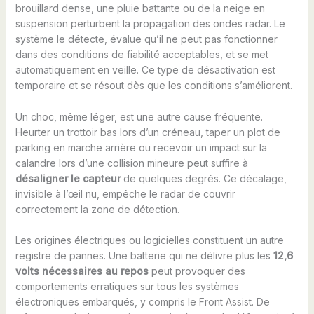
brouillard dense, une pluie battante ou de la neige en
suspension perturbent la propagation des ondes radar. Le
système le détecte, évalue qu’il ne peut pas fonctionner
dans des conditions de fiabilité acceptables, et se met
automatiquement en veille. Ce type de désactivation est
temporaire et se résout dès que les conditions s’améliorent.
Un choc, même léger, est une autre cause fréquente.
Heurter un trottoir bas lors d’un créneau, taper un plot de
parking en marche arrière ou recevoir un impact sur la
calandre lors d’une collision mineure peut suffire à
désaligner le capteur
de quelques degrés. Ce décalage,
invisible à l’œil nu, empêche le radar de couvrir
correctement la zone de détection.
Les origines électriques ou logicielles constituent un autre
registre de pannes. Une batterie qui ne délivre plus les
12,6
volts nécessaires au repos
peut provoquer des
comportements erratiques sur tous les systèmes
électroniques embarqués, y compris le Front Assist. De