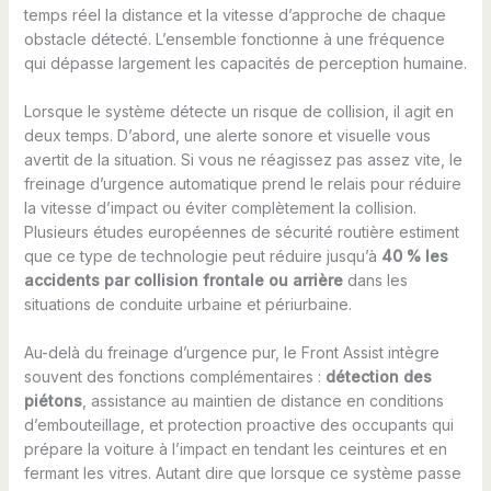
temps réel la distance et la vitesse d’approche de chaque
obstacle détecté. L’ensemble fonctionne à une fréquence
qui dépasse largement les capacités de perception humaine.
Lorsque le système détecte un risque de collision, il agit en
deux temps. D’abord, une alerte sonore et visuelle vous
avertit de la situation. Si vous ne réagissez pas assez vite, le
freinage d’urgence automatique prend le relais pour réduire
la vitesse d’impact ou éviter complètement la collision.
Plusieurs études européennes de sécurité routière estiment
que ce type de technologie peut réduire jusqu’à
40 % les
accidents par collision frontale ou arrière
dans les
situations de conduite urbaine et périurbaine.
Au-delà du freinage d’urgence pur, le Front Assist intègre
souvent des fonctions complémentaires :
détection des
piétons
, assistance au maintien de distance en conditions
d’embouteillage, et protection proactive des occupants qui
prépare la voiture à l’impact en tendant les ceintures et en
fermant les vitres. Autant dire que lorsque ce système passe