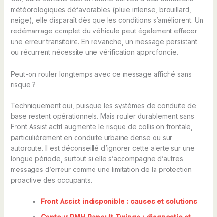
météorologiques défavorables (pluie intense, brouillard,
neige), elle disparaît dès que les conditions s’améliorent. Un
redémarrage complet du véhicule peut également effacer
une erreur transitoire. En revanche, un message persistant
ou récurrent nécessite une vérification approfondie.
Peut-on rouler longtemps avec ce message affiché sans
risque ?
Techniquement oui, puisque les systèmes de conduite de
base restent opérationnels. Mais rouler durablement sans
Front Assist actif augmente le risque de collision frontale,
particulièrement en conduite urbaine dense ou sur
autoroute. Il est déconseillé d’ignorer cette alerte sur une
longue période, surtout si elle s’accompagne d’autres
messages d’erreur comme une limitation de la protection
proactive des occupants.
Front Assist indisponible : causes et solutions
Capteur PMH Renault Twingo : diagnostic et