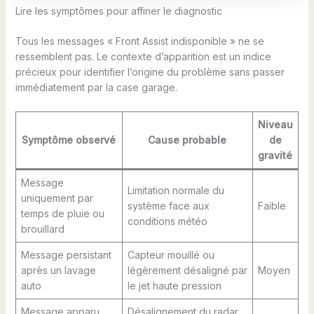
Lire les symptômes pour affiner le diagnostic
Tous les messages « Front Assist indisponible » ne se
ressemblent pas. Le contexte d’apparition est un indice
précieux pour identifier l’origine du problème sans passer
immédiatement par la case garage.
Niveau
Symptôme observé
Cause probable
de
gravité
Message
Limitation normale du
uniquement par
système face aux
Faible
temps de pluie ou
conditions météo
brouillard
Message persistant
Capteur mouillé ou
après un lavage
légèrement désaligné par
Moyen
auto
le jet haute pression
Message apparu
Désalignement du radar