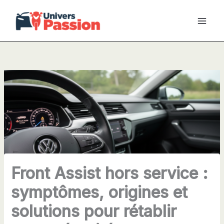
Aller
au
contenu
Front Assist hors service :
symptômes, origines et
solutions pour rétablir