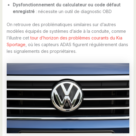
Dysfonctionnement du calculateur ou code défaut
enregistré
: nécessite un outil de diagnostic OBD
On retrouve des problématiques similaires sur d’autres
modèles équipés de systèmes d’aide à la conduite, comme
l’illustre cet
tour d’horizon des problèmes courants du Kia
Sportage
, où les capteurs ADAS figurent régulièrement dans
les signalements des propriétaires.