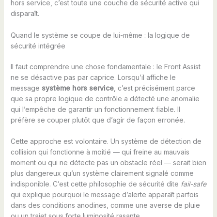
hors service, c’est toute une couche de sécurité active qui
disparaît.
Quand le système se coupe de lui-même : la logique de
sécurité intégrée
Il faut comprendre une chose fondamentale : le Front Assist
ne se désactive pas par caprice. Lorsqu’il affiche le
message
système hors service
, c’est précisément parce
que sa propre logique de contrôle a détecté une anomalie
qui l’empêche de garantir un fonctionnement fiable. Il
préfère se couper plutôt que d’agir de façon erronée.
Cette approche est volontaire. Un système de détection de
collision qui fonctionne à moitié — qui freine au mauvais
moment ou qui ne détecte pas un obstacle réel — serait bien
plus dangereux qu’un système clairement signalé comme
indisponible. C’est cette philosophie de sécurité dite
fail-safe
qui explique pourquoi le message d’alerte apparaît parfois
dans des conditions anodines, comme une averse de pluie
ou un trajet sous forte luminosité rasante.