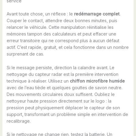
service
Avant toute chose, un réflexe : le
redémarrage complet
.
Couper le contact, attendre deux bonnes minutes, puis
relancer le véhicule. Cette manipulation réinitialise les
mémoires tampon des calculateurs et peut effacer une
erreur transitoire qui ne correspond plus à aucun défaut
actif. C’est rapide, gratuit, et cela fonctionne dans un nombre
surprenant de cas.
Si le message persiste, direction la calandre avant. Le
nettoyage du capteur radar est la première intervention
technique à réaliser. Utilisez un
chiffon microfibre humide
avec de l’eau tiède et quelques gouttes de savon neutre.
Des mouvements circulaires doux suffisent. Oubliez le
nettoyeur haute pression directement sur le logo : la
pression peut physiquement déplacer le capteur de son
support, transformant un problème simple en intervention de
recalibrage.
Si le nettoyage ne change rien, testez la batterie. Un