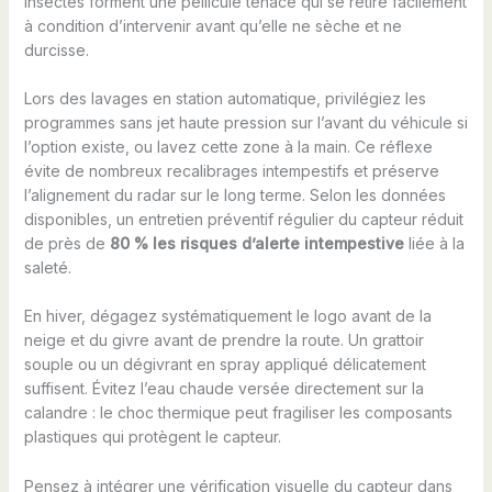
insectes forment une pellicule tenace qui se retire facilement
à condition d’intervenir avant qu’elle ne sèche et ne
durcisse.
Lors des lavages en station automatique, privilégiez les
programmes sans jet haute pression sur l’avant du véhicule si
l’option existe, ou lavez cette zone à la main. Ce réflexe
évite de nombreux recalibrages intempestifs et préserve
l’alignement du radar sur le long terme. Selon les données
disponibles, un entretien préventif régulier du capteur réduit
de près de
80 % les risques d’alerte intempestive
liée à la
saleté.
En hiver, dégagez systématiquement le logo avant de la
neige et du givre avant de prendre la route. Un grattoir
souple ou un dégivrant en spray appliqué délicatement
suffisent. Évitez l’eau chaude versée directement sur la
calandre : le choc thermique peut fragiliser les composants
plastiques qui protègent le capteur.
Pensez à intégrer une vérification visuelle du capteur dans