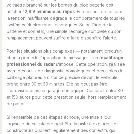
voltmètre branché sur les bornes du bloc batterie doit
afficher
12,6 V minimum au repos
. En dessous de ce seuil,
la tension insuffisante dégrade le comportement de tous les
systèmes électroniques embarqués. Selon l’âge de la
batterie et son état, une simple recharge complète ou son
remplacement peuvent suffire à faire disparaître l’alerte.
Pour les situations plus complexes — notamment lorsqu’un
choc a précédé l’apparition du message — un
recalibrage
professionnel du radar
s’impose. Cette opération, réalisée
avec des outils de diagnostic homologués et des cibles de
calibrage placées à distance précise devant le véhicule,
prend entre 30 et 60 minutes. Elle ne peut pas être
improvisée dans un garage non équipé. Comptez entre 80
et 150 euros pour cette prestation seule, hors remplacement
de pièce.
Si l’ensemble de ces étapes échoue, une mise à jour
logicielle du calculateur peut être la piste à explorer. Les
constructeurs publient régulièrement des correctifs qui