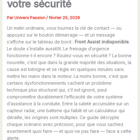
votre sécurité
Par
Univers Passion
/
février 25, 2026
Un matin ordinaire, vous tournez la clé de contact — ou
appuyez sur le bouton démarrage — et un message
s’affiche sur le tableau de bord :
Front Assist indisponible
.
Le doute s’installe aussitôt. Le freinage d’urgence
fonctionne-t-il encore ? Roulez-vous en sécurité ? La bonne
nouvelle, c’est que dans la grande majorité des situations, la
cause est bénigne et se règle en quelques minutes sans
mettre les mains dans le moteur. La moins bonne, c’est que
certains dysfonctionnements cachent un problème
technique plus structurel qui, s’il est ignoré, peut
compromettre durablement l’efficacité de votre système
d’assistance à la conduite. Entre la saleté accumulée sur un
capteur radar, une batterie qui faiblit et un calculateur qui
déraille, les origines sont multiples. Ce guide décrypte
chaque scénario avec précision, pour que vous sachiez
exactement quoi faire — et quoi ne pas faire — face à cette
alerte.