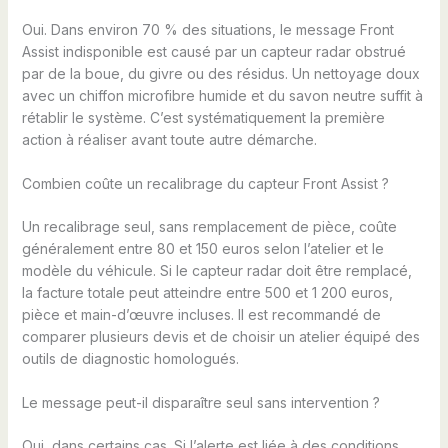
Oui. Dans environ 70 % des situations, le message Front
Assist indisponible est causé par un capteur radar obstrué
par de la boue, du givre ou des résidus. Un nettoyage doux
avec un chiffon microfibre humide et du savon neutre suffit à
rétablir le système. C’est systématiquement la première
action à réaliser avant toute autre démarche.
Combien coûte un recalibrage du capteur Front Assist ?
Un recalibrage seul, sans remplacement de pièce, coûte
généralement entre 80 et 150 euros selon l’atelier et le
modèle du véhicule. Si le capteur radar doit être remplacé,
la facture totale peut atteindre entre 500 et 1 200 euros,
pièce et main-d’œuvre incluses. Il est recommandé de
comparer plusieurs devis et de choisir un atelier équipé des
outils de diagnostic homologués.
Le message peut-il disparaître seul sans intervention ?
Oui, dans certains cas. Si l’alerte est liée à des conditions