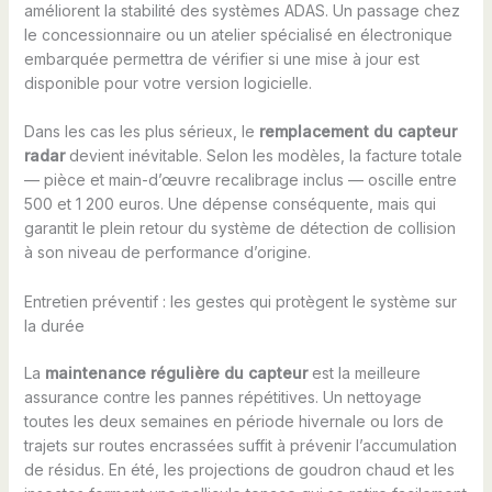
améliorent la stabilité des systèmes ADAS. Un passage chez
le concessionnaire ou un atelier spécialisé en électronique
embarquée permettra de vérifier si une mise à jour est
disponible pour votre version logicielle.
Dans les cas les plus sérieux, le
remplacement du capteur
radar
devient inévitable. Selon les modèles, la facture totale
— pièce et main-d’œuvre recalibrage inclus — oscille entre
500 et 1 200 euros. Une dépense conséquente, mais qui
garantit le plein retour du système de détection de collision
à son niveau de performance d’origine.
Entretien préventif : les gestes qui protègent le système sur
la durée
La
maintenance régulière du capteur
est la meilleure
assurance contre les pannes répétitives. Un nettoyage
toutes les deux semaines en période hivernale ou lors de
trajets sur routes encrassées suffit à prévenir l’accumulation
de résidus. En été, les projections de goudron chaud et les