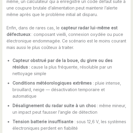
même, un calculateur qui a enregistré un code défaut suite à
une coupure brutale d’alimentation peut maintenir l’alerte
même après que le problème initial ait disparu.
Enfin, dans de rares cas, le
capteur radar lui-même est
défectueux
: composant vieilli, connexion oxydée ou puce
électronique endommagée. Ce scénario est le moins courant
mais aussi le plus coûteux à traiter.
Capteur obstrué par de la boue, du givre ou des
résidus
: cause la plus fréquente, résoluble par un
nettoyage simple
Conditions météorologiques extrêmes
: pluie intense,
brouillard, neige — désactivation temporaire et
automatique
Désalignement du radar suite à un choc
: même mineur,
un impact peut fausser l’angle de détection
Tension batterie insuffisante
: sous 12,6 V, les systèmes
électroniques perdent en fiabilité