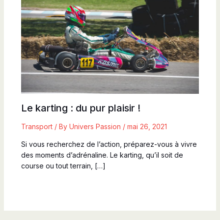
Le karting : du pur plaisir !
Transport
/ By
Univers Passion
/
mai 26, 2021
Si vous recherchez de l’action, préparez-vous à vivre
des moments d’adrénaline. Le karting, qu’il soit de
course ou tout terrain, […]