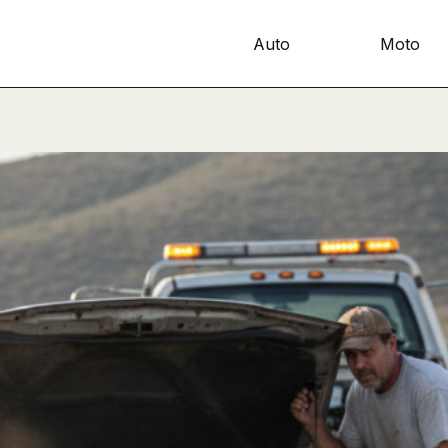
Auto
Moto