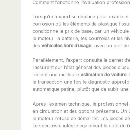
Comment fonctionne l’évaluation professionn
Lorsqu’un expert se déplace pour examiner u
corrosion ou les éléments de plastique fissur
conditionne le prix de base, car un véhicul
le moteur, la batterie, les courroies et les 
des
véhicules hors d’usage
, avec un tarif de
Parallèlement, l’expert consulte le carnet d’e
rassurent sur l’état général des pièces d’us
obtient une meilleure
estimation de voiture
.
la transaction une fois le diagnostic approf
automatique patine, plutôt que de subir une 
Après l’examen technique, le professionnel 
en circulation et des options présentes. Un
le moteur refuse de démarrer. Les pièces d
Le spécialiste intègre également le coût du
r