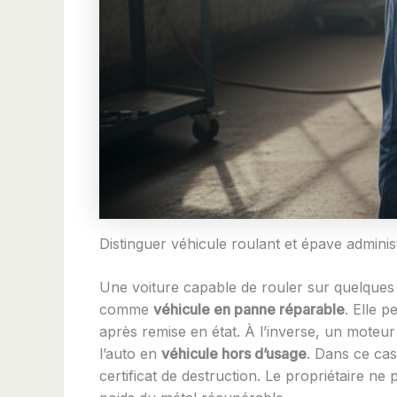
Distinguer véhicule roulant et épave adminis
Une voiture capable de rouler sur quelques
comme
véhicule en panne réparable
. Elle 
après remise en état. À l’inverse, un moteu
l’auto en
véhicule hors d’usage
. Dans ce cas
certificat de destruction. Le propriétaire ne