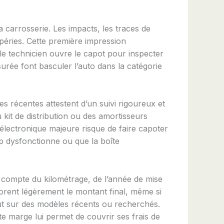
 carrosserie. Les impacts, les traces de
empéries. Cette première impression
le technicien ouvre le capot pour inspecter
surée font basculer l’auto dans la catégorie
res récentes attestent d’un suivi rigoureux et
kit de distribution ou des amortisseurs
 électronique majeure risque de faire capoter
op dysfonctionne ou que la boîte
 compte du kilométrage, de l’année de mise
jorent légèrement le montant final, même si
ut sur des modèles récents ou recherchés.
tte marge lui permet de couvrir ses frais de