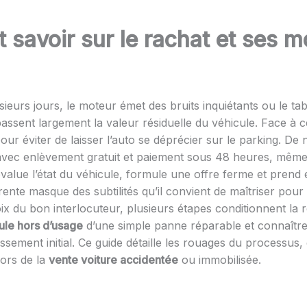
t savoir sur le rachat et ses m
ieurs jours, le moteur émet des bruits inquiétants ou le ta
assent largement la valeur résiduelle du véhicule. Face à ce
ur éviter de laisser l’auto se déprécier sur le parking. D
avec enlèvement gratuit et paiement sous 48 heures, même 
 évalue l’état du véhicule, formule une offre ferme et prend
parente masque des subtilités qu’il convient de maîtriser po
ix du bon interlocuteur, plusieurs étapes conditionnent la 
ule hors d’usage
d’une simple panne réparable et connaître
issement initial. Ce guide détaille les rouages du processus, 
lors de la
vente voiture accidentée
ou immobilisée.