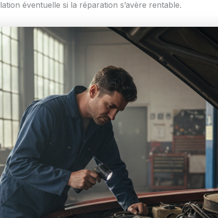
ation éventuelle si la réparation s’avère rentable.