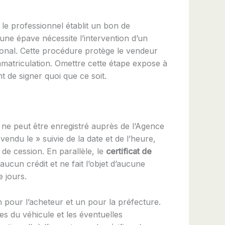
le professionnel établit un bon de
ne épave nécessite l’intervention d’un
tional. Cette procédure protège le vendeur
immatriculation. Omettre cette étape expose à
t de signer quoi que ce soit.
l ne peut être enregistré auprès de l’Agence
 vendu le » suivie de la date et de l’heure,
 de cession. En parallèle, le
certificat de
aucun crédit et ne fait l’objet d’aucune
 jours.
n pour l’acheteur et un pour la préfecture.
s du véhicule et les éventuelles