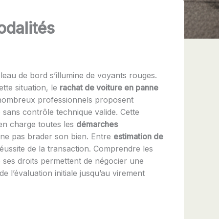
odalités
bleau de bord s’illumine de voyants rouges.
tte situation, le
rachat de voiture en panne
e nombreux professionnels proposent
sans contrôle technique valide. Cette
 en charge toutes les
démarches
ur ne pas brader son bien. Entre
estimation de
réussite de la transaction. Comprendre les
 ses droits permettent de négocier une
de l’évaluation initiale jusqu’au virement