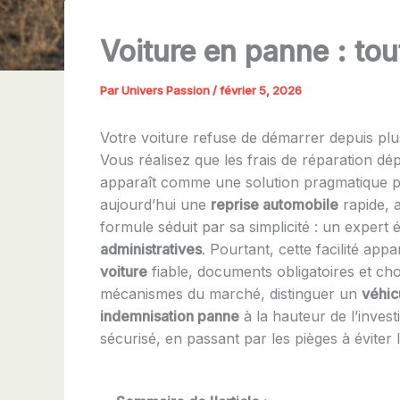
Voiture en panne : tou
Par
Univers Passion
/
février 5, 2026
Votre voiture refuse de démarrer depuis plus
Vous réalisez que les frais de réparation dép
apparaît comme une solution pragmatique po
aujourd’hui une
reprise automobile
rapide, 
formule séduit par sa simplicité : un expert
administratives
. Pourtant, cette facilité ap
voiture
fiable, documents obligatoires et cho
mécanismes du marché, distinguer un
véhic
indemnisation panne
à la hauteur de l’invest
sécurisé, en passant par les pièges à éviter 