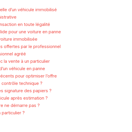
lle d’un véhicule immobilisé
istrative
nsaction en toute légalité
alide pour une voiture en panne
oiture immobilisée
 offertes par le professionnel
sionnel agréé
la vente à un particulier
d’un véhicule en panne
écents pour optimiser l’offre
 contrôle technique ?
ès signature des papiers ?
icule après estimation ?
ure ne démarre pas ?
particulier ?