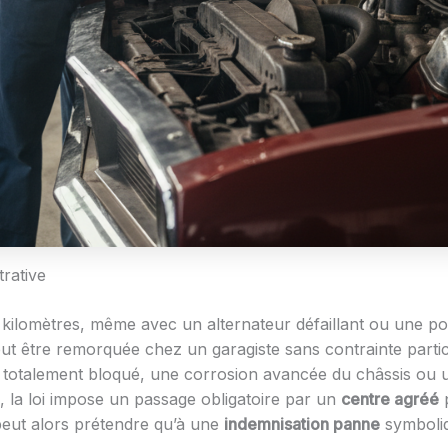
trative
 kilomètres, même avec un alternateur défaillant ou une po
peut être remorquée chez un garagiste sans contrainte parti
r totalement bloqué, une corrosion avancée du châssis ou u
, la loi impose un passage obligatoire par un
centre agréé
p
 peut alors prétendre qu’à une
indemnisation panne
symboliq