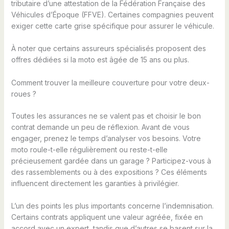
tributaire d’une attestation de la Fédération Française des
Véhicules d’Époque (FFVE). Certaines compagnies peuvent
exiger cette carte grise spécifique pour assurer le véhicule.
À noter que certains assureurs spécialisés proposent des
offres dédiées si la moto est âgée de 15 ans ou plus.
Comment trouver la meilleure couverture pour votre deux-
roues ?
Toutes les assurances ne se valent pas et choisir le bon
contrat demande un peu de réflexion. Avant de vous
engager, prenez le temps d’analyser vos besoins. Votre
moto roule-t-elle régulièrement ou reste-t-elle
précieusement gardée dans un garage ? Participez-vous à
des rassemblements ou à des expositions ? Ces éléments
influencent directement les garanties à privilégier.
L’un des points les plus importants concerne l’indemnisation.
Certains contrats appliquent une valeur agréée, fixée en
accord avec un expert, tandis que d’autres se basent sur la