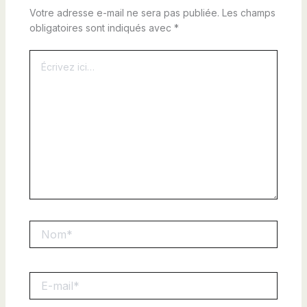
Votre adresse e-mail ne sera pas publiée.
Les champs
obligatoires sont indiqués avec
*
Écrivez
ici…
Nom*
E-
mail*