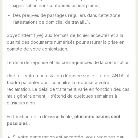
signalisation non-conformes ou mal placés;
Des preuves de passages réguliers dans cette zone
(attestations de domicile, de travail…).
Soyez attentif(ve) aux formats de fichier acceptés et à la
qualité des documents numérisés pour assurer la prise en
compte de votre contestation.
Le délai de réponse et les conséquences de la contestation
Une fois votre contestation déposée sur le site de l’ANTAI, il
faudra patienter pour connaître la réponse à votre
réclamation. Le délai de traitement varie en fonction des cas,
mais généralement, il s’étend de quelques semaines à
plusieurs mois.
En fonction de la décision finale,
plusieurs issues sont
possibles
:
Si votre contestation est acceptée, vous recevrez par