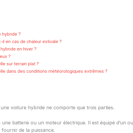
e hybride ?
l en cas de chaleur estivale ?
hybride en hiver ?
geux ?
e sur terrain plat ?
elle dans des conditions météorologiques extrêmes ?
 une voiture hybride ne comporte que trois parties.
une batterie ou un moteur électrique. Il est équipé d’un o
 fournir de la puissance.