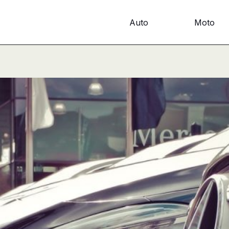
Auto
Moto