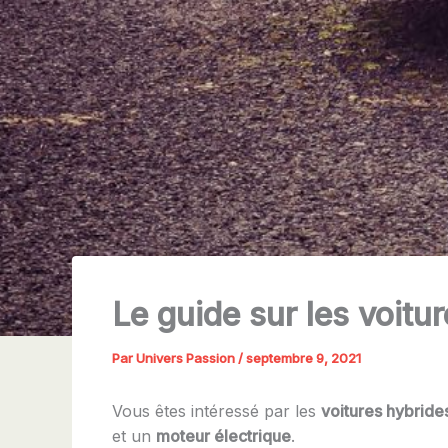
Le guide sur les voitu
Par
Univers Passion
/
septembre 9, 2021
Vous êtes intéressé par les
voitures hybride
et un
moteur électrique
.