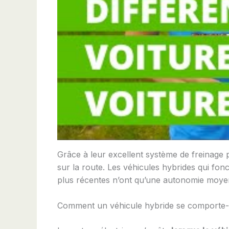
Grâce à leur excellent système de freinage 
sur la route. Les véhicules hybrides qui fon
plus récentes n’ont qu’une autonomie moye
Comment un véhicule hybride se comporte-t-