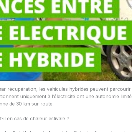
par récupération, les véhicules hybrides peuvent parcourir
ctionnent uniquement à l’électricité ont une autonomie limit
nne de 30 km sur route.
il en cas de chaleur estivale ?