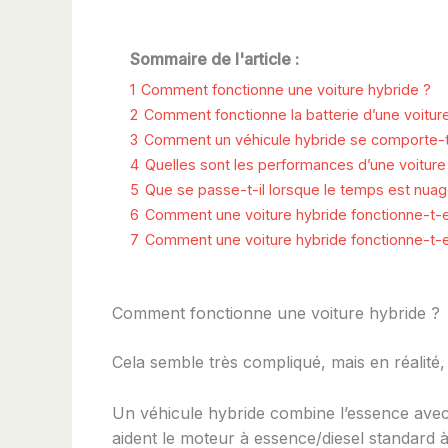
Sommaire de l'article :
1
Comment fonctionne une voiture hybride ?
2
Comment fonctionne la batterie d’une voitur
3
Comment un véhicule hybride se comporte-t-i
4
Quelles sont les performances d’une voiture 
5
Que se passe-t-il lorsque le temps est nua
6
Comment une voiture hybride fonctionne-t-ell
7
Comment une voiture hybride fonctionne-t-
Comment fonctionne une voiture hybride ?
Cela semble très compliqué, mais en réalité,
Un véhicule hybride combine l’essence avec 
aident le moteur à essence/diesel standard à