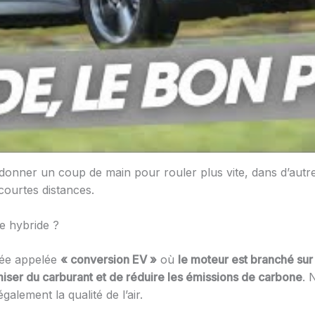
de donner un coup de main pour rouler plus vite, dans d’autr
 courtes distances.
re hybride ?
ncée appelée
« conversion EV »
où
le moteur est branché sur 
iser du carburant et de réduire les émissions de carbone
. 
galement la qualité de l’air.